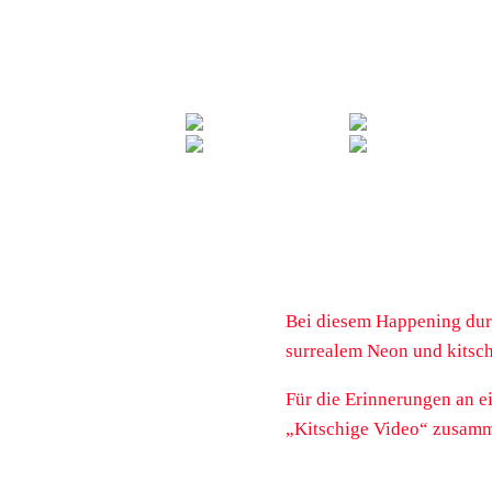
Bei diesem Happening durf
surrealem Neon und kitschi
Für die Erinnerungen an e
„Kitschige Video“ zusamme