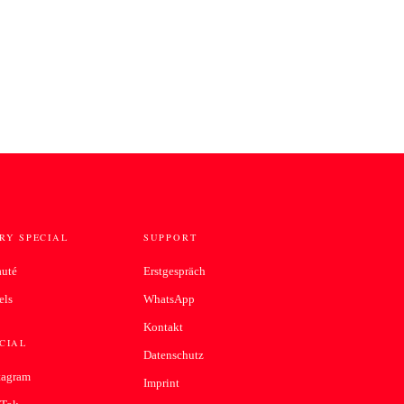
RY SPECIAL
SUPPORT
auté
Erstgespräch
els
WhatsApp
Kontakt
CIAL
Datenschutz
tagram
Imprint