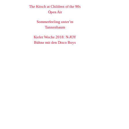
The Kitsch at Children of the 90s
Open Air
Sommerfeeling unter’m
Tannenbaum
Kieler Woche 2018: N-JOY
Bühne mit den Disco Boys