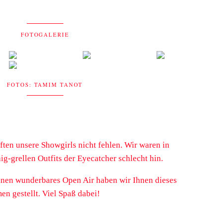
FOTOGALERIE
FOTOS: TAMIM TANOT
ten unsere Showgirls nicht fehlen. Wir waren in
g-grellen Outfits der Eyecatcher schlecht hin.
inen wunderbares Open Air haben wir Ihnen dieses
n gestellt. Viel Spaß dabei!