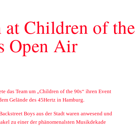
 at Children of the
s Open Air
ete das Team um „Children of the 90s“ ihren Event
 dem Gelände des 45Hertz in Hamburg.
Backstreet Boys aus der Stadt waren anwesend und
ktakel zu einer der phänomenalsten Musikdekade