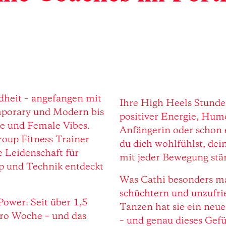
Ihre High Heels Stunden
mporary und Modern bis
positiver Energie, Hum
e und Female Vibes.
Anfängerin oder schon e
Group Fitness Trainer
du dich wohlfühlst, dei
e Leidenschaft für
mit jeder Bewegung stär
p und Technik entdeckt
Was Cathi besonders mach
schüchtern und unzufrie
 Power: Seit über 1,5
Tanzen hat sie ein neue
pro Woche – und das
– und genau dieses Gefü