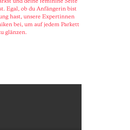
ärkst und deine feminine Seite
t. Egal, ob du Anfängerin bist
rung hast, unsere Expertinnen
niken bei, um auf jedem Parkett
zu glänzen.