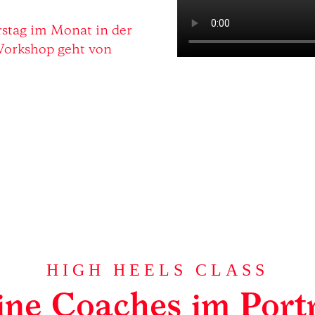
rstag im Monat in der
orkshop geht von
HIGH HEELS CLASS
ine Coaches im Portr