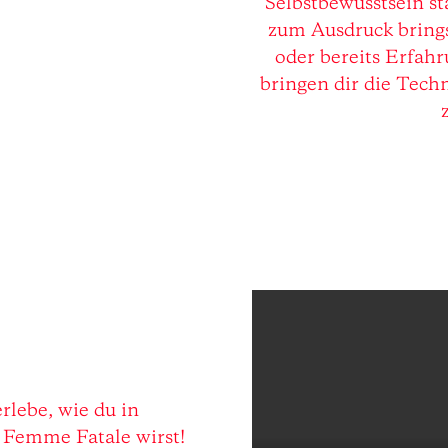
Selbstbewusstsein st
zum Ausdruck brings
oder bereits Erfah
bringen dir die Tech
rlebe, wie du in
 Femme Fatale wirst!