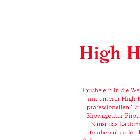
High H
Tauche ein in die We
mit unserer High-H
professionellen T
Showagentur Piroue
Kunst des Laufen
atemberaubenden H