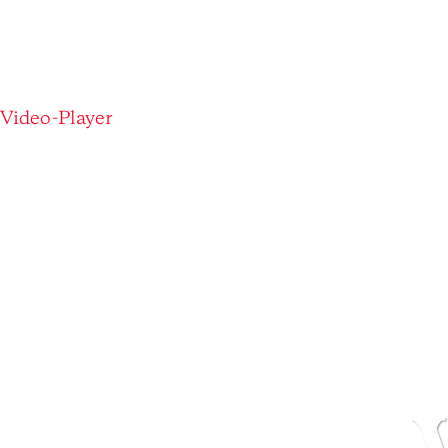
Video-Player