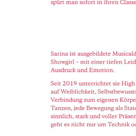
spürt man sofort in ihren Classe
Sarina ist ausgebildete Musical
Showgirl – mit einer tiefen Lei
Ausdruck und Emotion.
Seit 2019 unterrichtet sie Hig
auf Weiblichkeit, Selbstbewussts
Verbindung zum eigenen Körper.
Tanzen, jede Bewegung als Stat
sinnlich, stark und voller Präse
geht es nicht nur um Technik o