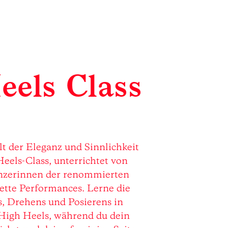
eels Class
lt der Eleganz und Sinnlichkeit
eels-Class, unterrichtet von
änzerinnen der renommierten
tte Performances. Lerne die
s, Drehens und Posierens in
igh Heels, während du dein