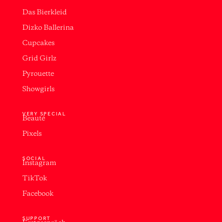
Das Bierkleid
Dizko Ballerina
Cupcakes
Grid Girlz
Pyrouette
Showgirls
VERY SPECIAL
Beauté
Pixels
SOCIAL
Instagram
TikTok
Facebook
SUPPORT