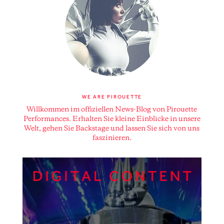
WE ARE PIROUETTE
Willkommen im offiziellen News-Blog von Pirouette
Performances. Erhalten Sie kleine Einblicke in unsere
Welt, gehen Sie Backstage und lassen Sie sich von uns
faszinieren.