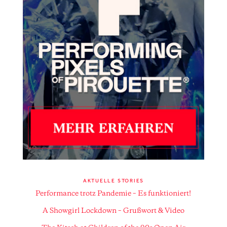
AKTUELLE STORIES
Performance trotz Pandemie – Es funktioniert!
A Showgirl Lockdown – Grußwort & Video