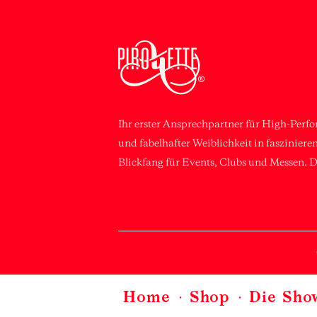
Ihr erster Ansprechpartner für High-Perf
und fabelhafter Weiblichkeit in faszinier
Blickfang für Events, Clubs und Messen. D
Home
Shop
Die Sho