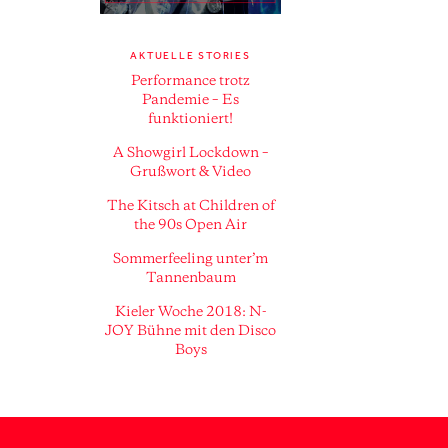
AKTUELLE STORIES
Performance trotz
Pandemie – Es
funktioniert!
A Showgirl Lockdown –
Grußwort & Video
The Kitsch at Children of
the 90s Open Air
Sommerfeeling unter’m
Tannenbaum
Kieler Woche 2018: N-
JOY Bühne mit den Disco
Boys