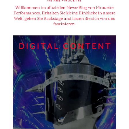
WE ARE PIROUETTE
Willkommen im offiziellen News-Blog von Pirouette
Performances. Erhalten Sie kleine Einblicke in unsere
Welt, gehen Sie Backstage und lassen Sie sich von uns
faszinieren.