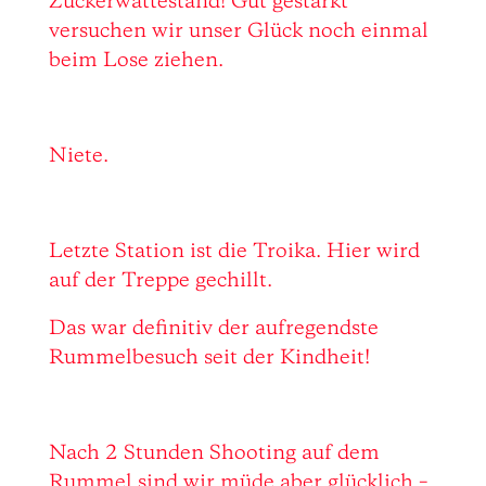
Zuckerwattestand! Gut gestärkt
versuchen wir unser Glück noch einmal
beim Lose ziehen.
Niete.
Letzte Station ist die Troika. Hier wird
auf der Treppe gechillt.
Das war definitiv der aufregendste
Rummelbesuch seit der Kindheit!
Nach 2 Stunden Shooting auf dem
Rummel sind wir müde aber glücklich –