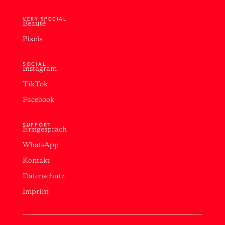
VERY SPECIAL
Beauté
Pixels
SOCIAL
Instagram
TikTok
Facebook
SUPPORT
Erstgespräch
WhatsApp
Kontakt
Datenschutz
Imprint