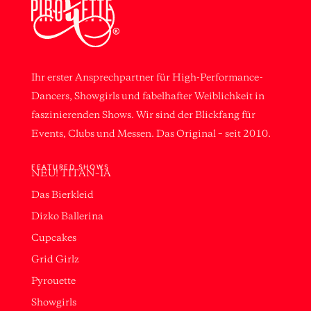
Ihr erster Ansprechpartner für High-Performance-
Dancers, Showgirls und fabelhafter Weiblichkeit in
faszinierenden Shows. Wir sind der Blickfang für
Events, Clubs und Messen. Das Original – seit 2010.
FEATURED SHOWS
NEU! TITAN–IA
Das Bierkleid
Dizko Ballerina
Cupcakes
Grid Girlz
Pyrouette
Showgirls