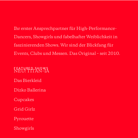
Ihr erster Ansprechpartner für High-Performance-
Dancers, Showgirls und fabelhafter Weiblichkeit in
faszinierenden Shows. Wir sind der Blickfang für
Events, Clubs und Messen. Das Original – seit 2010.
FEATURED SHOWS
NEU! TITAN–IA
Das Bierkleid
Dizko Ballerina
Cupcakes
Grid Girlz
Pyrouette
Showgirls