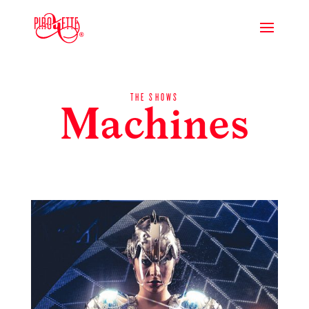
THE SHOWS
Machines