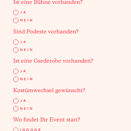
Ist eine Bühne vorhanden?
JA
NEIN
Sind Podeste vorhanden?
JA
NEIN
Ist eine Garderobe vorhanden?
JA
NEIN
Kostümwechsel gewünscht?
JA
NEIN
Wo findet Ihr Event statt?
INDOOR