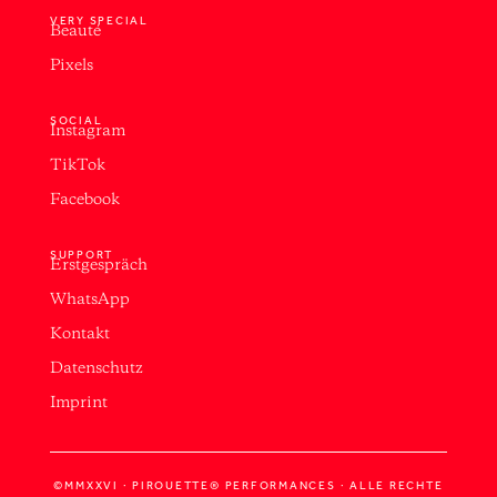
VERY SPECIAL
Beauté
Pixels
SOCIAL
Instagram
TikTok
Facebook
SUPPORT
Erstgespräch
WhatsApp
Kontakt
Datenschutz
Imprint
©MMXXVI · PIROUETTE® PERFORMANCES · ALLE RECHTE